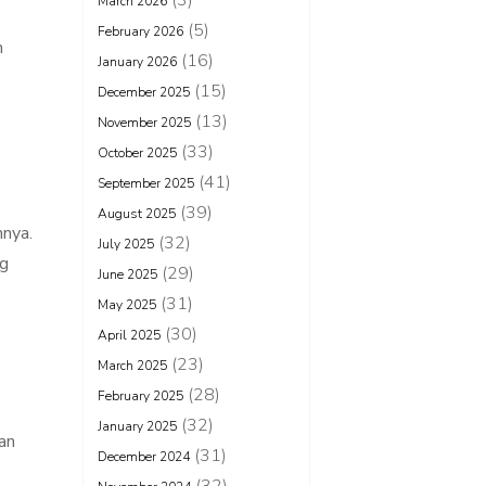
(3)
March 2026
(5)
February 2026
n
(16)
January 2026
(15)
December 2025
(13)
November 2025
(33)
October 2025
(41)
September 2025
(39)
August 2025
mnya.
(32)
July 2025
ng
(29)
June 2025
(31)
May 2025
(30)
April 2025
(23)
March 2025
(28)
February 2025
(32)
January 2025
an
(31)
December 2024
,