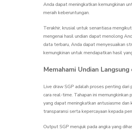
Anda dapat meningkatkan kemungkinan untu
meraih keberuntungan.
Terakhir, krusial untuk senantiasa mengikut
mengenai hasil undian dapat menolong An
data terbaru, Anda dapat menyesuaikan st
kemungkinan untuk mendapatkan hasil yan
Memahami Undian Langsung 
Live draw SGP adalah proses penting dari p
cara real-time. Tahapan ini memungkinkan p
yang dapat meningkatkan antusiasme dan ke
transparansi serta kepercayaan kepada pem
Output SGP merujuk pada angka yang dihasil