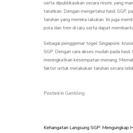
serta dipublikasikan secara resmi, yang 
taruhkan. Dengan mengetahui hasil SGP, 
taruhan yang mereka lakukan. Ini juga mem
pola dan tren di lalu serta dapat membant
Sebagai penggemar togel Singapore, krusial
SGP. Dengan cara akses mudah pada hasil 
meningkatkan kesempatan menang. Memahami
faktor untuk melakukan taruhan secara le
Posted in
Gambling
Kehangatan Langsung SGP: Mengungkap Ha
Post