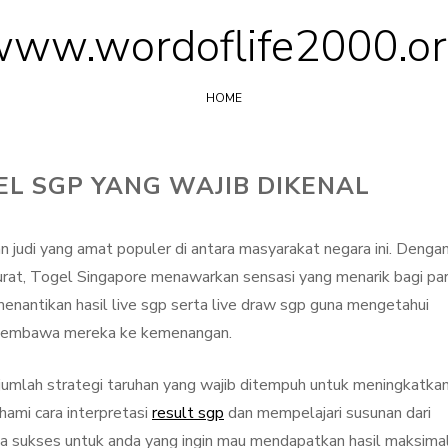
ww.wordoflife2000.o
Skip
to
content
HOME
EL SGP YANG WAJIB DIKENAL
judi yang amat populer di antara masyarakat negara ini. Denga
kurat, Togel Singapore menawarkan sensasi yang menarik bagi pa
enantikan hasil live sgp serta live draw sgp guna mengetahui
 membawa mereka ke kemenangan.
ejumlah strategi taruhan yang wajib ditempuh untuk meningkatka
hami cara interpretasi
result sgp
dan mempelajari susunan dari
a sukses untuk anda yang ingin mau mendapatkan hasil maksimal