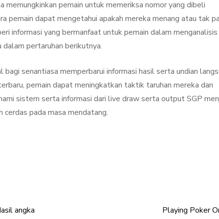
mana memungkinkan pemain untuk memeriksa nomor yang dibeli
para pemain dapat mengetahui apakah mereka menang atau tak p
beri informasi yang bermanfaat untuk pemain dalam menganalisis
u dalam pertaruhan berikutnya.
 bagi senantiasa memperbarui informasi hasil serta undian lang
terbaru, pemain dapat meningkatkan taktik taruhan mereka dan
 sistem serta informasi dari live draw serta output SGP men
bih cerdas pada masa mendatang.
sil angka
Playing Poker O