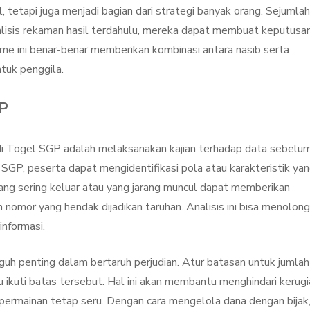
tetapi juga menjadi bagian dari strategi banyak orang. Sejumlah
isis rekaman hasil terdahulu, mereka dapat membuat keputusa
me ini benar-benar memberikan kombinasi antara nasib serta
tuk penggila.
GP
di Togel SGP adalah melaksanakan kajian terhadap data sebelu
SGP, peserta dapat mengidentifikasi pola atau karakteristik ya
ng sering keluar atau yang jarang muncul dapat memberikan
omor yang hendak dijadikan taruhan. Analisis ini bisa menolong
nformasi.
guh penting dalam bertaruh perjudian. Atur batasan untuk jumlah
 ikuti batas tersebut. Hal ini akan membantu menghindari kerugi
 permainan tetap seru. Dengan cara mengelola dana dengan bijak